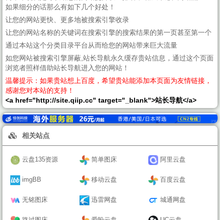
如果细分的话那么有如下几个好处！
让您的网站更快、更多地被搜索引擎收录
让您的网站名称的关键词在搜索引擎的搜索结果的第一页甚至第一个
通过本站这个分类目录平台从而给您的网站带来巨大流量
如您网站被搜索引擎屏蔽,站长导航永久缓存贵站信息，通过这个页面
浏览者照样借助站长导航进入您的网站！
温馨提示：如果贵站想上百度，希望贵站能添加本页面为友情链接，
感谢您对本站的支持！
<a href="http://site.qiip.cc" target="_blank">站长导航</a>
相关站点
云盘135资源
简单图床
阿里云盘
imgBB
移动云盘
百度云盘
无铭图床
迅雷网盘
城通网盘
路过图床
爱盼云盘
UC云盘