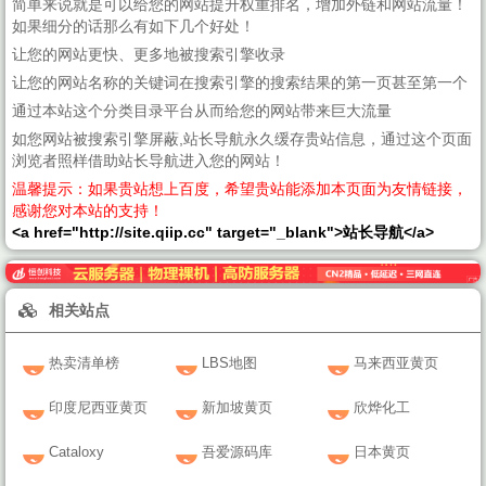
简单来说就是可以给您的网站提升权重排名，增加外链和网站流量！
如果细分的话那么有如下几个好处！
让您的网站更快、更多地被搜索引擎收录
让您的网站名称的关键词在搜索引擎的搜索结果的第一页甚至第一个
通过本站这个分类目录平台从而给您的网站带来巨大流量
如您网站被搜索引擎屏蔽,站长导航永久缓存贵站信息，通过这个页面
浏览者照样借助站长导航进入您的网站！
温馨提示：如果贵站想上百度，希望贵站能添加本页面为友情链接，
感谢您对本站的支持！
<a href="http://site.qiip.cc" target="_blank">站长导航</a>
相关站点
热卖清单榜
LBS地图
马来西亚黄页
印度尼西亚黄页
新加坡黄页
欣烨化工
Cataloxy
吾爱源码库
日本黄页