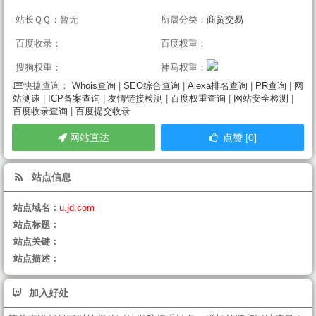
站长ＱＱ：暂无
所属分类：
商贸交易
百度收录：
百度权重：
搜狗权重：
神马权重：
Whois查询
|
SEO综合查询
|
Alexa排名查询
|
PR查询
|
网
快捷查询：
站测速
|
ICP备案查询
|
友情链接检测
|
百度权重查询
|
网站安全检测
|
百度收录查询
|
百度提交收录
网站直达
点赞 [0]
站点信息
站点域名：
u.jd.com
站点标题：
站点关键：
站点描述：
加入好处