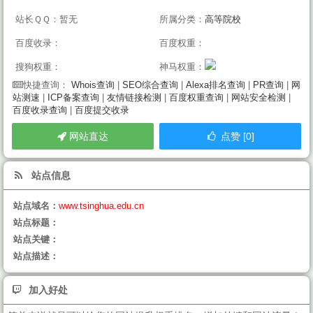
站长ＱＱ：暂无
所属分类：
高等院校
百度收录：
百度权重：
搜狗权重：
神马权重：
Whois查询
|
SEO综合查询
|
Alexa排名查询
|
PR查询
|
网
快捷查询：
站测速
|
ICP备案查询
|
友情链接检测
|
百度权重查询
|
网站安全检测
|
百度收录查询
|
百度提交收录
网站直达
点赞 [0]
站点信息
站点域名：
www.tsinghua.edu.cn
站点标题：
站点关键：
站点描述：
加入好处