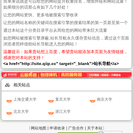
简单来说就是可以给您的网站提升权重排名，增加外链和网站流量！
如果细分的话那么有如下几个好处！
让您的网站更快、更多地被搜索引擎收录
让您的网站名称的关键词在搜索引擎的搜索结果的第一页甚至第一个
通过本站这个分类目录平台从而给您的网站带来巨大流量
如您网站被搜索引擎屏蔽,站长导航永久缓存贵站信息，通过这个页面
浏览者照样借助站长导航进入您的网站！
温馨提示：如果贵站想上百度，希望贵站能添加本页面为友情链接，
感谢您对本站的支持！
<a href="http://site.qiip.cc" target="_blank">站长导航</a>
相关站点
上海交通大学
复旦大学
南京大学
北京大学
浙江大学
〔网站地图 |
申请收录 |
广告合作 |
关于本站〕