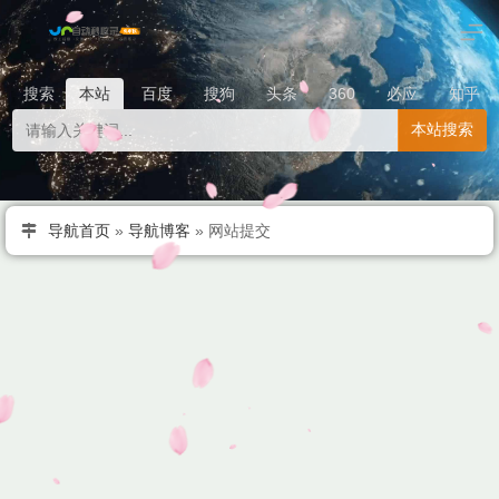
搜索
本站
百度
搜狗
头条
360
必应
知乎
本站搜索
导航首页
»
导航博客
»
网站提交