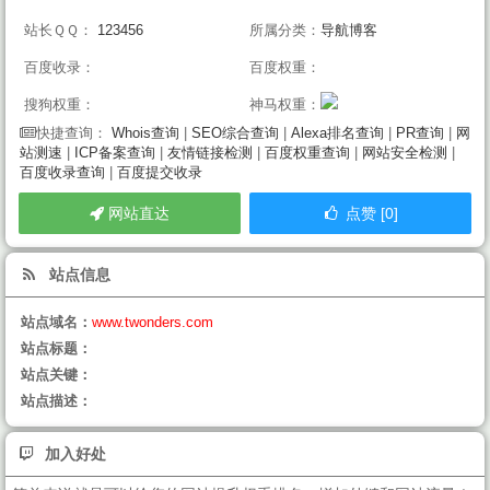
站长ＱＱ：
123456
所属分类：
导航博客
百度收录：
百度权重：
搜狗权重：
神马权重：
Whois查询
|
SEO综合查询
|
Alexa排名查询
|
PR查询
|
网
快捷查询：
站测速
|
ICP备案查询
|
友情链接检测
|
百度权重查询
|
网站安全检测
|
百度收录查询
|
百度提交收录
网站直达
点赞 [0]
站点信息
站点域名：
www.twonders.com
站点标题：
站点关键：
站点描述：
加入好处