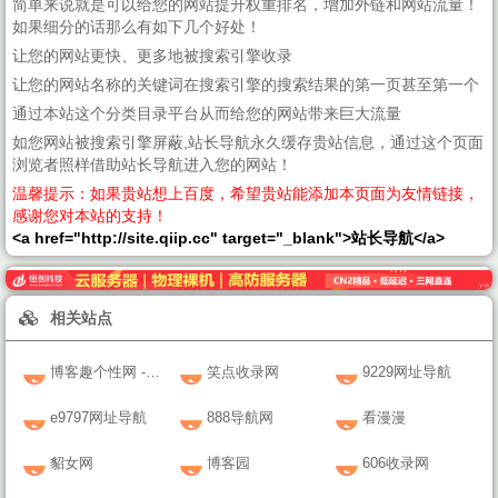
简单来说就是可以给您的网站提升权重排名，增加外链和网站流量！
如果细分的话那么有如下几个好处！
让您的网站更快、更多地被搜索引擎收录
让您的网站名称的关键词在搜索引擎的搜索结果的第一页甚至第一个
通过本站这个分类目录平台从而给您的网站带来巨大流量
如您网站被搜索引擎屏蔽,站长导航永久缓存贵站信息，通过这个页面
浏览者照样借助站长导航进入您的网站！
温馨提示：如果贵站想上百度，希望贵站能添加本页面为友情链接，
感谢您对本站的支持！
<a href="http://site.qiip.cc" target="_blank">站长导航</a>
相关站点
博客趣个性网 - QQ乐园
笑点收录网
9229网址导航
e9797网址导航
888导航网
看漫漫
貂女网
博客园
606收录网