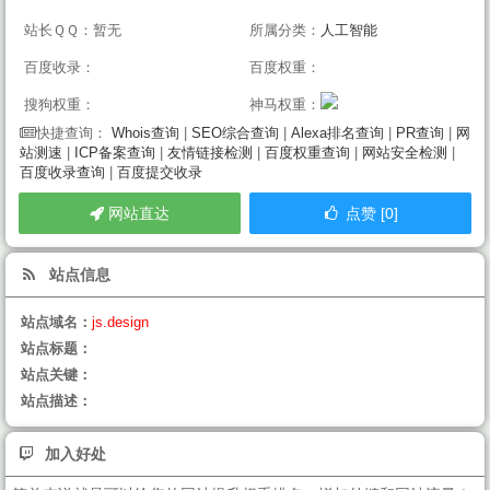
站长ＱＱ：暂无
所属分类：
人工智能
百度收录：
百度权重：
搜狗权重：
神马权重：
Whois查询
|
SEO综合查询
|
Alexa排名查询
|
PR查询
|
网
快捷查询：
站测速
|
ICP备案查询
|
友情链接检测
|
百度权重查询
|
网站安全检测
|
百度收录查询
|
百度提交收录
网站直达
点赞 [0]
站点信息
站点域名：
js.design
站点标题：
站点关键：
站点描述：
加入好处