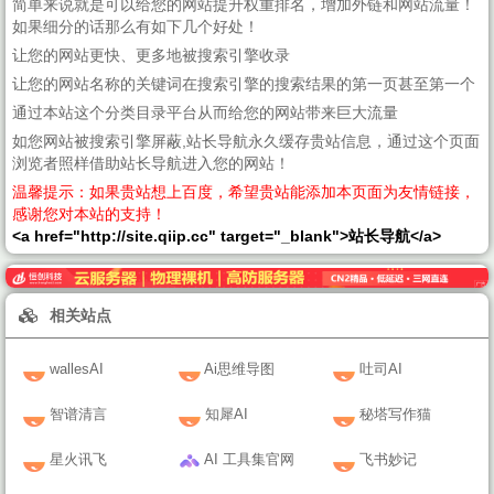
简单来说就是可以给您的网站提升权重排名，增加外链和网站流量！
如果细分的话那么有如下几个好处！
让您的网站更快、更多地被搜索引擎收录
让您的网站名称的关键词在搜索引擎的搜索结果的第一页甚至第一个
通过本站这个分类目录平台从而给您的网站带来巨大流量
如您网站被搜索引擎屏蔽,站长导航永久缓存贵站信息，通过这个页面
浏览者照样借助站长导航进入您的网站！
温馨提示：如果贵站想上百度，希望贵站能添加本页面为友情链接，
感谢您对本站的支持！
<a href="http://site.qiip.cc" target="_blank">站长导航</a>
相关站点
wallesAI
Ai思维导图
吐司AI
智谱清言
知犀AI
秘塔写作猫
星火讯飞
AI 工具集官网
飞书妙记