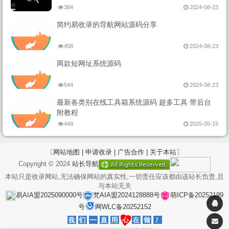
384
2024-08-23
简约易收录的导航网站源码分享
458
2024-08-23
两款短网址系统源码
544
2024-08-23
最新各类别在线工具箱系统源码 超多工具 带后台
附教程
449
2025-05-15
〔网站地图 |
申请收录 |
广告合作 |
关于本站〕
Copyright © 2024
站长导航
本站只是收录网站,无法确保网站的真实性,一切责任应该都由该站长负责,且
与本站无关
易AIA盟2025090000号
梵AIA盟2024128888号
萌ICP备20252199
号
网WLC备20252152