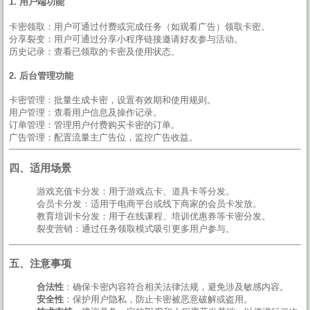
1. 用户端功能
卡密领取：用户可通过付费或完成任务（如观看广告）领取卡密。
分享裂变：用户可通过分享小程序链接邀请好友参与活动。
历史记录：查看已领取的卡密及使用状态。
2. 后台管理功能
卡密管理：批量生成卡密，设置有效期和使用规则。
用户管理：查看用户信息及操作记录。
订单管理：管理用户付费购买卡密的订单。
广告管理：配置流量主广告位，监控广告收益。
四、适用场景
游戏充值卡分发：用于游戏点卡、道具卡等分发。
会员卡分发：适用于电商平台或线下商家的会员卡发放。
教育培训卡分发：用于在线课程、培训优惠券等卡密分发。
裂变营销：通过任务领取模式吸引更多用户参与。
五、注意事项
合法性
：确保卡密内容符合相关法律法规，避免涉及敏感内容。
安全性
：保护用户隐私，防止卡密被恶意破解或盗用。