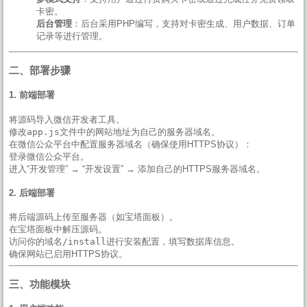
卡密。
后台管理
：后台采用PHP编写，支持对卡密生成、用户数据、订单
记录等进行管理。
二、部署步骤
1.
前端部署
将源码导入微信开发者工具。
修改
app.js
文件中的网站地址为自己的服务器域名。
在微信公众平台中配置服务器域名（确保使用HTTPS协议）：
登录微信公众平台。
进入“开发管理” → “开发设置” → 添加自己的HTTPS服务器域名。
2.
后端部署
将后端源码上传至服务器（如宝塔面板）。
在宝塔面板中解压源码。
访问
你的域名/install
进行安装配置，填写数据库信息。
确保网站已启用HTTPS协议。
三、功能模块