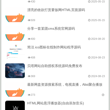
430
2025-05-15
漂亮的收款打赏要饭网HTML页面源码
509
2025-05-15
分享一套某团cms系统官网源码
400
2024-08-20
简洁.ico图标在线制作网站程序源码
408
2024-08-23
贝塔网站自助授权系统源码免费发布
369
2024-08-23
最新网盘资源搜索系统，电视直播，Alist聚合播放
273
HTML网站悬浮播放器(自由添加音乐)