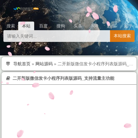
搜索
本站
百度
搜狗
头条
360
必应
知乎
本站搜索
导航首页
»
网站源码
»
二开新版微信发卡小程序列表版源码_支持流量主功能
二开新版微信发卡小程序列表版源码_支持流量主功能