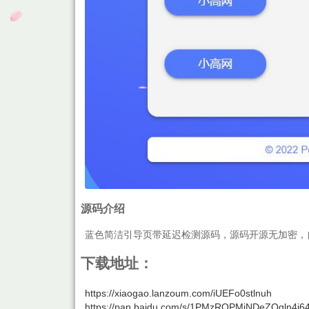
源码介绍
蓝色简洁引导页带延迟检测源码，源码开源无加密，
下载地址：
https://xiaogao.lanzoum.com/iUEFo0stlnuh
https://pan.baidu.com/s/1PMzROPMjNDeZQgln4i6