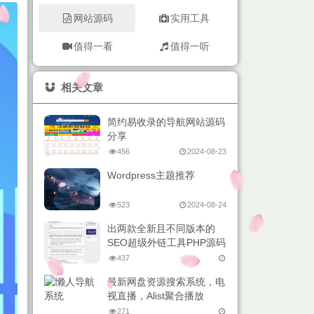
网站源码
实用工具
值得一看
值得一听
相关文章
简约易收录的导航网站源码
分享
456
2024-08-23
Wordpress主题推荐
523
2024-08-24
出两款全新且不同版本的
SEO超级外链工具PHP源码
437
最新网盘资源搜索系统，电
视直播，Alist聚合播放
271