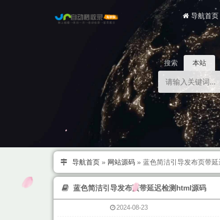
导航首页
搜索
本站
导航首页
»
网站源码
»
蓝色简洁引导发布页带延迟
蓝色简洁引导发布页带延迟检测html源码
2024-08-23