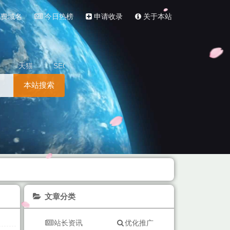
费域名
今日热榜
申请收录
关于本站
天猫
SEO
本站搜索
文章分类
站长资讯
优化推广