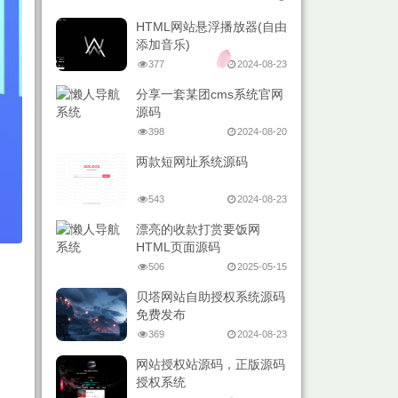
HTML网站悬浮播放器(自由
添加音乐)
377
2024-08-23
分享一套某团cms系统官网
源码
398
2024-08-20
两款短网址系统源码
543
2024-08-23
漂亮的收款打赏要饭网
HTML页面源码
506
2025-05-15
贝塔网站自助授权系统源码
免费发布
369
2024-08-23
网站授权站源码，正版源码
授权系统