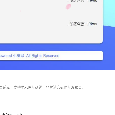
自适应，支持显示网址延迟，非常适合做网址发布页。
4oA?pwd=3irb