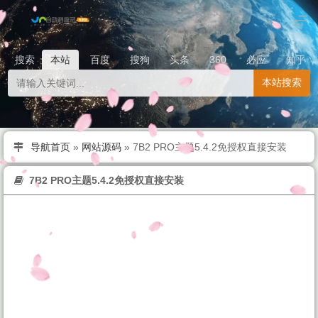
搜索
本站
百度
搜狗
头条
360
必应
知乎
本站搜索
导航首页
»
网站源码
»
7B2 PRO主题5.4.2免授权直接安装
7B2 PRO主题5.4.2免授权直接安装