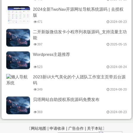
2024全新TwoNav开源网址导航系统源码 | 去授权
版
471
2024-08-23
二开新版微信发卡小程序列表版源码_支持流量主功
能
397
2025-05-15
Wordpress主题推荐
523
2024-08-24
2023新UI大气美化的个人团队工作室主页带后台源
码
349
2024-08-20
贝塔网站自助授权系统源码免费发布
369
2024-08-23
〔网站地图 |
申请收录 |
广告合作 |
关于本站〕