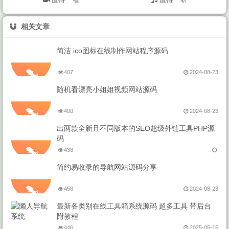
相关文章
简洁.ico图标在线制作网站程序源码
407
2024-08-23
随机看漂亮小姐姐视频网站源码
400
2024-08-23
出两款全新且不同版本的SEO超级外链工具PHP源
码
438
简约易收录的导航网站源码分享
458
2024-08-23
最新各类别在线工具箱系统源码 超多工具 带后台
附教程
446
2025-05-15