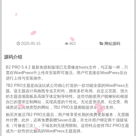
2025-05-15
463
网站源码
源码介绍
B2 PRO 5.4.2 最新免授权版现已无需修改hosts文件，与正版一样，只
需在WordPress中上传并安装即可激活。用户可直接在WordPress后台
进行上传与安装操作。
7B2 PRO主题是由柒比贰公司精心打造的一款功能全面的WordPress主
题。该主题设计风格既专业又时尚，拥有多栏布局、自定义页面、强大
的主题选项面板及高级字体定制等特性。这些功能使用户能够轻松根据
自己的需求定制网站，实现高度的个性化。无论是资讯类、社交类、商
城类还是其他类型的网站，7B2 PRO主题都能提供卓越的支持。
购买并激活7B2 PRO主题后，用户将享受长期的免费更新服务，无需额
外付费。此外，还将免费获赠Seven主题，并允许用户绑定两个顶级域
名（可修改三次），子域名则无使用限制。这些特点使得7B2 PRO主题
成为一款性价比极高的WordPress主题选择。