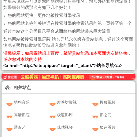
简单来说就是可以给您的网站提升权重排名，增加外链和网站流量！
如果细分的话那么有如下几个好处！
让您的网站更快、更多地被搜索引擎收录
让您的网站名称的关键词在搜索引擎的搜索结果的第一页甚至第一个
通过本站这个分类目录平台从而给您的网站带来巨大流量
如您网站被搜索引擎屏蔽,站长导航永久缓存贵站信息，通过这个页面
浏览者照样借助站长导航进入您的网站！
温馨提示：如果贵站想上百度，希望贵站能添加本页面为友情链接，
感谢您对本站的支持！
<a href="http://site.qiip.cc" target="_blank">站长导航</a>
相关站点
酷狗音乐
趣映坊影视
搜狐视频
高清影院
极速影库
影之门
爱奇艺
咪咕视频
极速看片