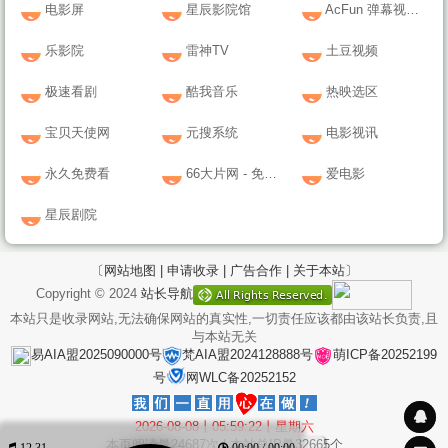
电影屏
星辰影院馆
AcFun 弹幕视频网
乐影院
雷神TV
土豆视频
极速看剧
酷我音乐
热映选区
宝贝天使网
元搜系统
电影视讯
永久免费看
66大片网 - 免费在线观看最新电影！
爱电影
星辰剧院
〔网站地图 |
申请收录 |
广告合作 |
关于本站〕
Copyright © 2024
站长导航
本站只是收录网站,无法确保网站的真实性,一切责任应该都由该站长负责,且
与本站无关
易AIA盟2025090000号
梵AIA盟2024128888号
萌ICP备20252199
号
网WLC备20252152
2026-08-08丨05:59:22丨星期六
本页阅读量
24687
次 | 本站总IP量
32665
个