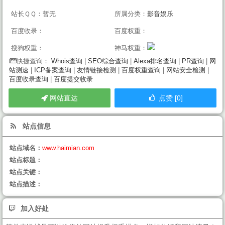
站长ＱＱ：暂无
所属分类：
影音娱乐
百度收录：
百度权重：
搜狗权重：
神马权重：
Whois查询
|
SEO综合查询
|
Alexa排名查询
|
PR查询
|
网
快捷查询：
站测速
|
ICP备案查询
|
友情链接检测
|
百度权重查询
|
网站安全检测
|
百度收录查询
|
百度提交收录
网站直达
点赞 [0]
站点信息
站点域名：
www.haimian.com
站点标题：
站点关键：
站点描述：
加入好处