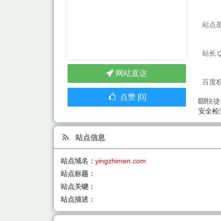
站点
站长
网站直达
百度
点赞 [0]
快捷
安全检
站点信息
站点域名：
yingzhimen.com
站点标题：
站点关键：
站点描述：