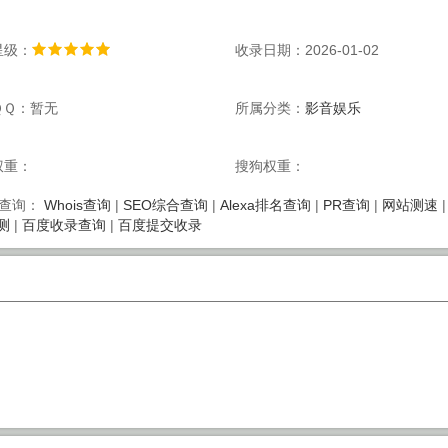
星级：
收录日期：2026-01-02
ＱＱ：暂无
所属分类：
影音娱乐
权重：
搜狗权重：
Whois查询
|
SEO综合查询
|
Alexa排名查询
|
PR查询
|
网站测速
查询：
测
|
百度收录查询
|
百度提交收录