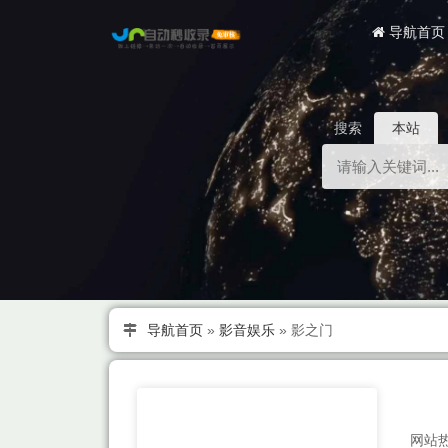
导航首页
搜索
本站
导航首页
»
影音娱乐
»
影之门
网站热