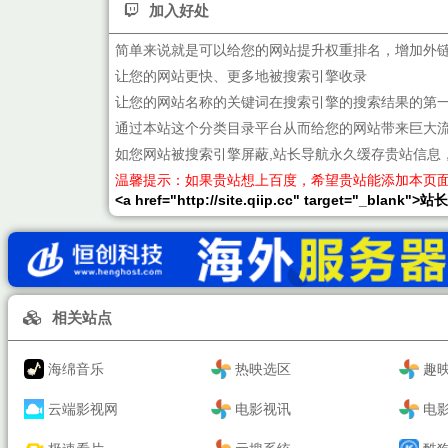
加入好处
简单来说就是可以给您的网站提升权重排名，增加外
让您的网站更快、更多地被搜索引擎收录
让您的网站名称的关键词在搜索引擎的搜索结果的第
通过本站这个分类目录平台从而给您的网站带来巨大
如您网站被搜索引擎屏蔽,站长导航永久缓存贵站信息
温馨提示：如果贵站想上百度，希望贵站能添加本页
<a href="http://site.qiip.cc" target="_blank">
相关站点
海绵音乐
热映选区
趣
云端影视网
电影视讯
电