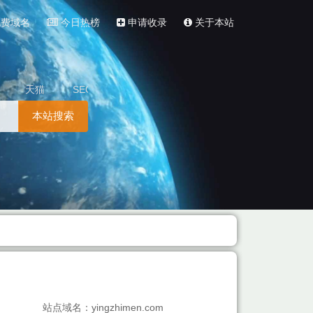
费域名
今日热榜
申请收录
关于本站
天猫
SEO
本站搜索
站点域名：yingzhimen.com