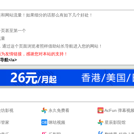
链和网站流量！如果细分的话那么有如下几个好处！
一页甚至第一个
流量
，通过这个页面浏览者照样借助站长导航进入您的网站！
面为友情链接，感谢您对本站的支持！
站长导航</a>
映坊影视
永久免费看
AcFun 弹幕视
影管家
咪咕视频
星辰影院馆