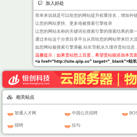
加入好处
简单来说就是可以给您的网站提升权重排名，增加外
让您的网站更快、更多地被搜索引擎收录
让您的网站名称的关键词在搜索引擎的搜索结果的第
通过本站这个分类目录平台从而给您的网站带来巨大
如您网站被搜索引擎屏蔽,站长导航永久缓存贵站信息
温馨提示：如果贵站想上百度，希望贵站能添加本页
<a href="http://site.qiip.cc" target="_blank">
相关站点
智通人才网
中国公共招聘
BO
猎聘
拉勾