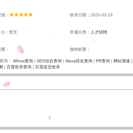
星级：
收录日期：2025-03-19
ＱＱ：暂无
所属分类：
人才招聘
权重：
搜狗权重：
Whois查询
|
SEO综合查询
|
Alexa排名查询
|
PR查询
|
网站测速
查询：
测
|
百度收录查询
|
百度提交收录