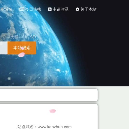
费域名
今日热榜
申请收录
关于本站
天猫
SEO
本站搜索
站点域名：www.kanzhun.com