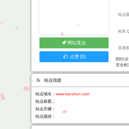
站点
站长
网站直达
百度
点赞 [0]
快捷
安全检
站点信息
站点域名：
www.kanzhun.com
站点标题：
站点关键：
站点描述：