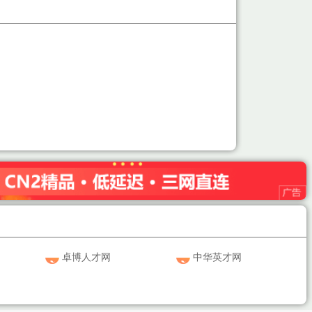
卓博人才网
中华英才网