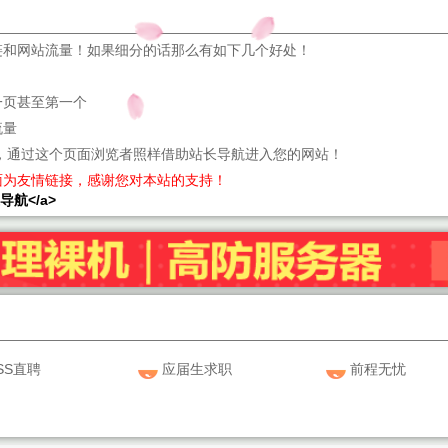
链和网站流量！如果细分的话那么有如下几个好处！
一页甚至第一个
流量
，通过这个页面浏览者照样借助站长导航进入您的网站！
面为友情链接，感谢您对本站的支持！
站长导航</a>
SS直聘
应届生求职
前程无忧