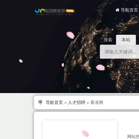
导航首页
搜索
本站
导航首页
»
人才招聘
»
看准网
网站热