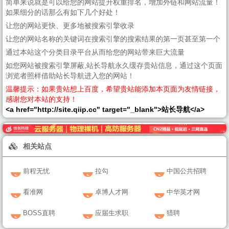
简单来说就是可以给您的网站提升权重排名，增加外链和网站流量！
如果细分的话那么有如下几个好处！
让您的网站更快、更多地被搜索引擎收录
让您的网站名称的关键词在搜索引擎的搜索结果的第一页甚至第一个
通过本站这个分类目录平台从而给您的网站带来巨大流量
如您网站被搜索引擎屏蔽,站长导航永久缓存贵站信息，通过这个页面
浏览者照样借助站长导航进入您的网站！
温馨提示：如果贵站想上百度，希望贵站能添加本页面为友情链接，
感谢您对本站的支持！
<a href="http://site.qiip.cc" target="_blank">站长导航</a>
相关站点
前程无忧
拉勾
中国公共招聘
看准网
卓博人才网
中华英才网
BOSS直聘
应届生求职
猎聘