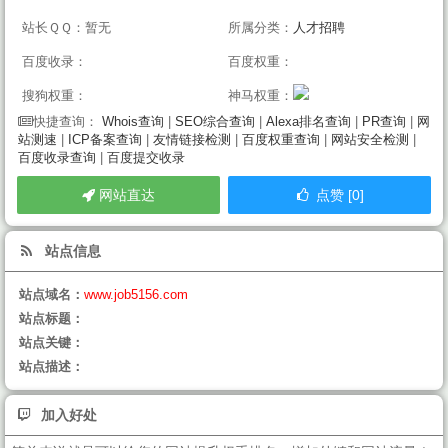
站长ＱＱ：暂无
所属分类：
人才招聘
百度收录：
百度权重：
搜狗权重：
神马权重：
Whois查询
|
SEO综合查询
|
Alexa排名查询
|
PR查询
|
网
快捷查询：
站测速
|
ICP备案查询
|
友情链接检测
|
百度权重查询
|
网站安全检测
|
百度收录查询
|
百度提交收录
网站直达
点赞 [0]
站点信息
站点域名：
www.job5156.com
站点标题：
站点关键：
站点描述：
加入好处