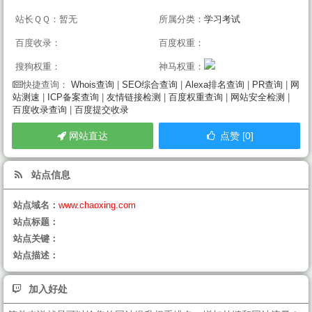
站长ＱＱ：暂无
所属分类：
学习考试
百度收录：
百度权重：
搜狗权重：
神马权重：
Whois查询
|
SEO综合查询
|
Alexa排名查询
|
PR查询
|
网
快捷查询：
站测速
|
ICP备案查询
|
友情链接检测
|
百度权重查询
|
网站安全检测
|
百度收录查询
|
百度提交收录
网站直达
点赞 [0]
站点信息
站点域名：
www.chaoxing.com
站点标题：
站点关键：
站点描述：
加入好处