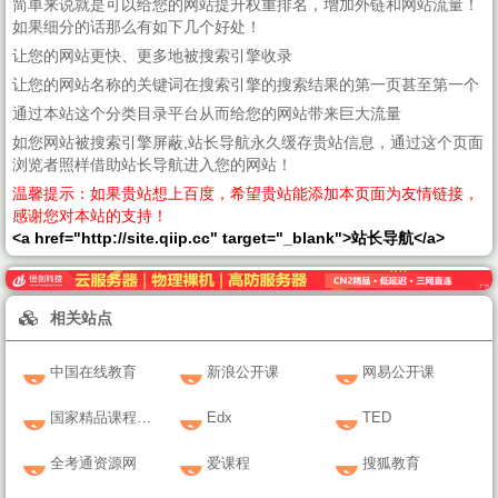
简单来说就是可以给您的网站提升权重排名，增加外链和网站流量！
如果细分的话那么有如下几个好处！
让您的网站更快、更多地被搜索引擎收录
让您的网站名称的关键词在搜索引擎的搜索结果的第一页甚至第一个
通过本站这个分类目录平台从而给您的网站带来巨大流量
如您网站被搜索引擎屏蔽,站长导航永久缓存贵站信息，通过这个页面
浏览者照样借助站长导航进入您的网站！
温馨提示：如果贵站想上百度，希望贵站能添加本页面为友情链接，
感谢您对本站的支持！
<a href="http://site.qiip.cc" target="_blank">站长导航</a>
相关站点
中国在线教育
新浪公开课
网易公开课
国家精品课程资源网
Edx
TED
全考通资源网
爱课程
搜狐教育