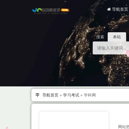
导航首页
搜索
本站
导航首页
»
学习考试
»
学科网
网站热