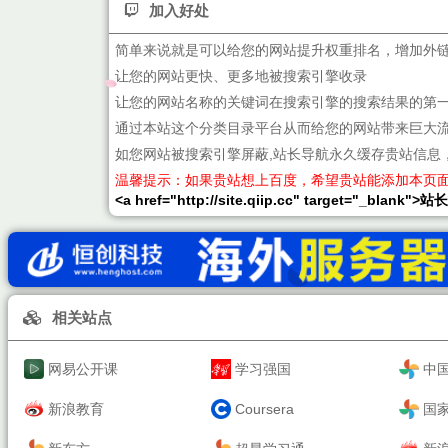
加入好处
简单来说就是可以给您的网站提升权重排名，增加外
让您的网站更快、更多地被搜索引擎收录
让您的网站名称的关键词在搜索引擎的搜索结果的第
通过本站这个分类目录平台从而给您的网站带来巨大
如您网站被搜索引擎屏蔽,站长导航永久缓存贵站信息
温馨提示：如果贵站想上百度，希望贵站能添加本页
<a href="http://site.qiip.cc" target="_blank">
相关站点
网易公开课
学习强国
中
新浪教育
Coursera
国