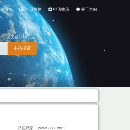
费域名
今日热榜
申请收录
关于本站
天猫
SEO
本站搜索
站点域名：www.zxxk.com