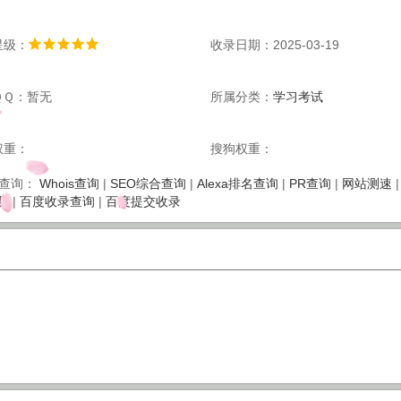
星级：
收录日期：2025-03-19
ＱＱ：暂无
所属分类：
学习考试
权重：
搜狗权重：
Whois查询
|
SEO综合查询
|
Alexa排名查询
|
PR查询
|
网站测速
查询：
测
|
百度收录查询
|
百度提交收录