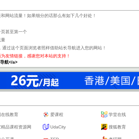
链和网站流量！如果细分的话那么有如下几个好处！
一页甚至第一个
流量
，通过这个页面浏览者照样借助站长导航进入您的网站！
面为友情链接，感谢您对本站的支持！
站长导航</a>
国在线教育
爱课程
学堂在线
家精品课程资源网
UdaCity
搜狐教育