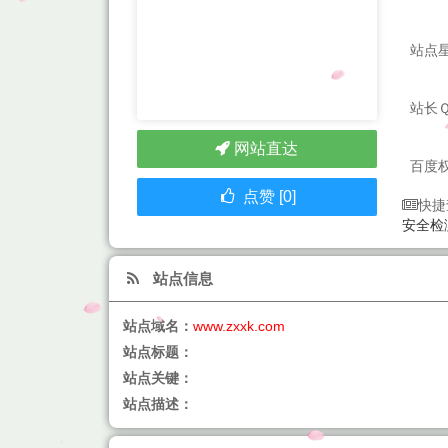
站点
站长
网站直达
百度
点赞 [0]
快捷
安全检
站点信息
站点域名：
www.zxxk.com
站点标题：
站点关键：
站点描述：