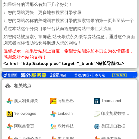
如果细分的话那么有如下几个好处！
让您的网站更快、更多地被搜索引擎收录
让您的网站名称的关键词在搜索引擎的搜索结果的第一页甚至第一个
通过本站这个分类目录平台从而给您的网站带来巨大流量
如您网站被搜索引擎屏蔽,站长导航永久缓存贵站信息，通过这个页面
浏览者照样借助站长导航进入您的网站！
温馨提示：如果贵站想上百度，希望贵站能添加本页面为友情链接，
感谢您对本站的支持！
<a href="http://site.qiip.cc" target="_blank">站长导航</a>
相关站点
澳大利亚海关数据
阿里巴巴
Thomasnet
Yellowpages
Linkedin
印度贸易数据门户
阿联酋黄页
欣烨科技
美国进口数据
全品类低价货盘
海关数据
超级优惠券