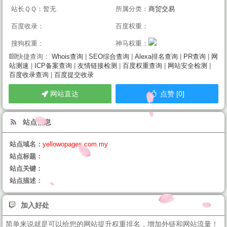
站长ＱＱ：暂无
所属分类：
商贸交易
百度收录：
百度权重：
搜狗权重：
神马权重：
Whois查询
|
SEO综合查询
|
Alexa排名查询
|
PR查询
|
网
快捷查询：
站测速
|
ICP备案查询
|
友情链接检测
|
百度权重查询
|
网站安全检测
|
百度收录查询
|
百度提交收录
网站直达
点赞 [0]
站点信息
站点域名：
yellowopages.com.my
站点标题：
站点关键：
站点描述：
加入好处
简单来说就是可以给您的网站提升权重排名，增加外链和网站流量！