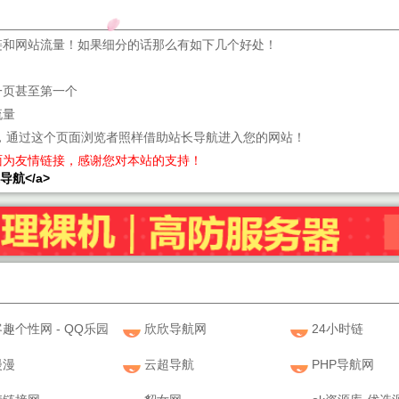
链和网站流量！如果细分的话那么有如下几个好处！
一页甚至第一个
流量
，通过这个页面浏览者照样借助站长导航进入您的网站！
面为友情链接，感谢您对本站的支持！
站长导航</a>
趣个性网 - QQ乐园
欣欣导航网
24小时链
漫漫
云超导航
PHP导航网