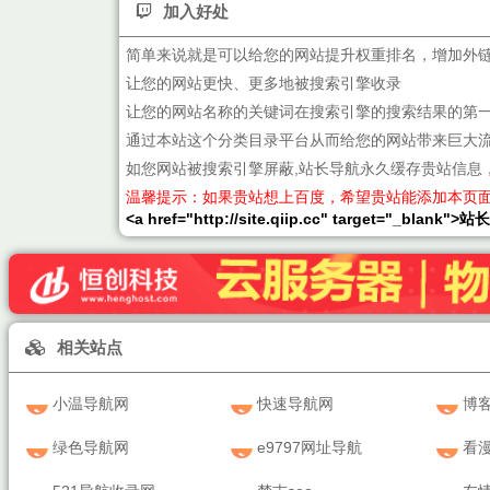
加入好处
简单来说就是可以给您的网站提升权重排名，增加外
让您的网站更快、更多地被搜索引擎收录
让您的网站名称的关键词在搜索引擎的搜索结果的第
通过本站这个分类目录平台从而给您的网站带来巨大
如您网站被搜索引擎屏蔽,站长导航永久缓存贵站信息
温馨提示：如果贵站想上百度，希望贵站能添加本页
<a href="http://site.qiip.cc" target="_blank">
相关站点
小温导航网
快速导航网
博客
绿色导航网
e9797网址导航
看