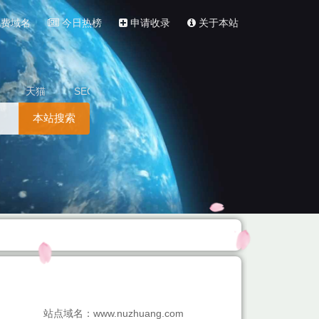
费域名
今日热榜
申请收录
关于本站
天猫
SEO
本站搜索
站点域名：www.nuzhuang.com