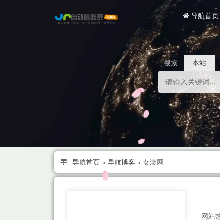
导航首页
搜索
本站
导航首页
»
导航博客
»
女装网
网站热