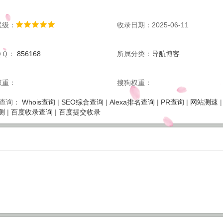
星级：
收录日期：2025-06-11
ＱＱ：
856168
所属分类：
导航博客
权重：
搜狗权重：
Whois查询
|
SEO综合查询
|
Alexa排名查询
|
PR查询
|
网站测速
查询：
测
|
百度收录查询
|
百度提交收录