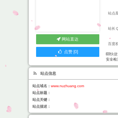
站点
站长
网站直达
百度
点赞 [0]
快捷
安全检
站点信息
站点域名：
www.nuzhuang.com
站点标题：
站点关键：
站点描述：