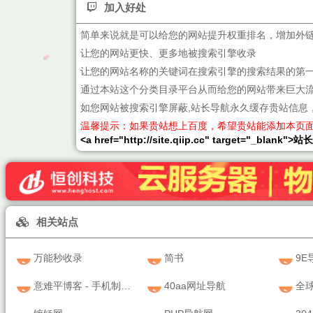
加入好处
简单来说就是可以给您的网站提升权重排名，增加外
让您的网站更快、更多地被搜索引擎收录
让您的网站名称的关键词在搜索引擎的搜索结果的第
通过本站这个分类目录平台从而给您的网站带来巨大
如您网站被搜索引擎屏蔽,站长导航永久缓存贵站信息
温馨提示：如果贵站想上百度，希望贵站能添加本页
<a href="http://site.qiip.cc" target="_blank">
相关站点
万能秒收录
简书
9E
意难平博客 - 手机制作动画视频教学
40aa网址导航
全