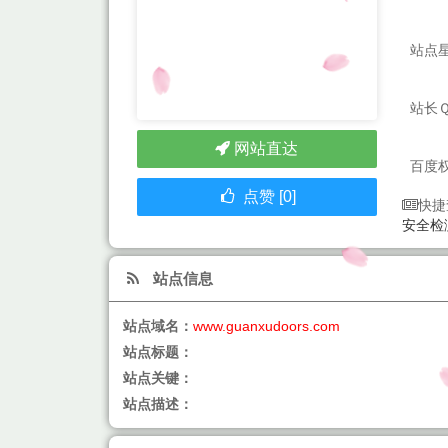
站点
站长
网站直达
百度
点赞 [0]
快捷
安全检
站点信息
站点域名：
www.guanxudoors.com
站点标题：
站点关键：
站点描述：