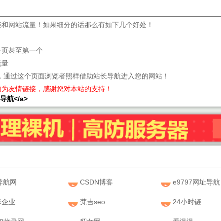
链和网站流量！如果细分的话那么有如下几个好处！
一页甚至第一个
流量
，通过这个页面浏览者照样借助站长导航进入您的网站！
面为友情链接，感谢您对本站的支持！
站长导航</a>
导航网
CSDN博客
e9797网址导航
球企业
梵吉seo
24小时链