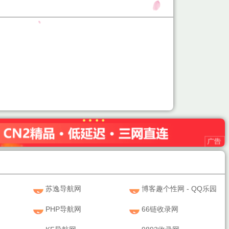
苏逸导航网
博客趣个性网 - QQ乐园
PHP导航网
66链收录网