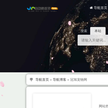
导航首页
搜索
本站
导航首页
»
导航博客
»
冠旭宠物网
网站热