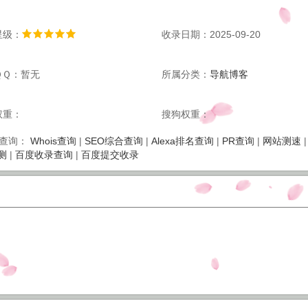
星级：
收录日期：2025-09-20
ＱＱ：暂无
所属分类：
导航博客
权重：
搜狗权重：
Whois查询
|
SEO综合查询
|
Alexa排名查询
|
PR查询
|
网站测速
查询：
测
|
百度收录查询
|
百度提交收录