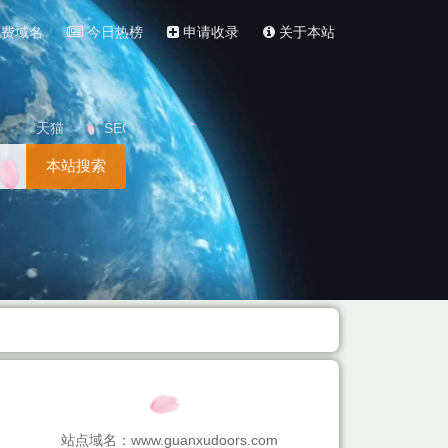
费域名
今日热榜
申请收录
关于本站
天猫
SEO
本站搜索
站点域名：www.guanxudoors.com