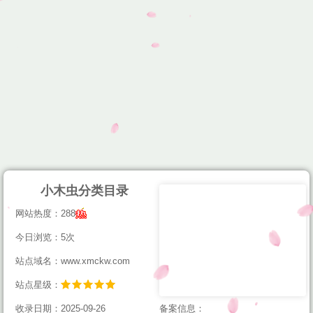
小木虫分类目录
网站热度：288
今日浏览：5次
站点域名：www.xmckw.com
站点星级：
收录日期：2025-09-26
备案信息：