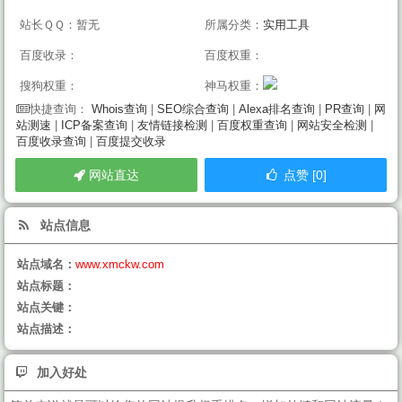
站长ＱＱ：暂无
所属分类：
实用工具
百度收录：
百度权重：
搜狗权重：
神马权重：
Whois查询
|
SEO综合查询
|
Alexa排名查询
|
PR查询
|
网
快捷查询：
站测速
|
ICP备案查询
|
友情链接检测
|
百度权重查询
|
网站安全检测
|
百度收录查询
|
百度提交收录
网站直达
点赞 [0]
站点信息
站点域名：
www.xmckw.com
站点标题：
站点关键：
站点描述：
加入好处