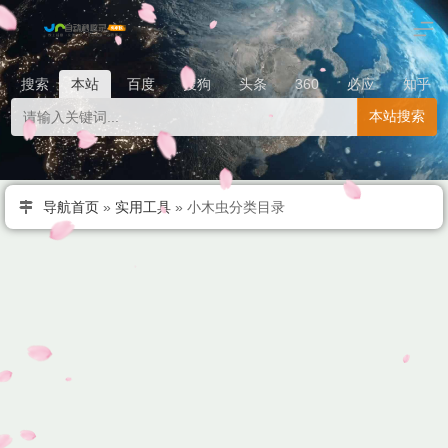
搜索
本站
百度
搜狗
头条
360
必应
知乎
本站搜索
导航首页
»
实用工具
»
小木虫分类目录