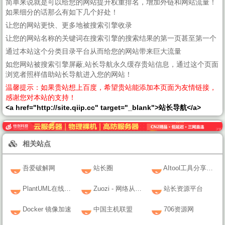
简单来说就是可以给您的网站提升权重排名，增加外链和网站流量！
如果细分的话那么有如下几个好处！
让您的网站更快、更多地被搜索引擎收录
让您的网站名称的关键词在搜索引擎的搜索结果的第一页甚至第一个
通过本站这个分类目录平台从而给您的网站带来巨大流量
如您网站被搜索引擎屏蔽,站长导航永久缓存贵站信息，通过这个页面
浏览者照样借助站长导航进入您的网站！
温馨提示：如果贵站想上百度，希望贵站能添加本页面为友情链接，
感谢您对本站的支持！
<a href="http://site.qiip.cc" target="_blank">站长导航</a>
相关站点
吾爱破解网
站长圈
AItool工具分享社区
PlantUML在线编辑器
Zuozi - 网络从业者长见识就来Zuozi.NET
站长资源平台
Docker 镜像加速
中国主机联盟
706资源网