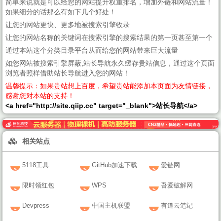
简单来说就是可以给您的网站提升权重排名，增加外链和网站流量！
如果细分的话那么有如下几个好处！
让您的网站更快、更多地被搜索引擎收录
让您的网站名称的关键词在搜索引擎的搜索结果的第一页甚至第一个
通过本站这个分类目录平台从而给您的网站带来巨大流量
如您网站被搜索引擎屏蔽,站长导航永久缓存贵站信息，通过这个页面
浏览者照样借助站长导航进入您的网站！
温馨提示：如果贵站想上百度，希望贵站能添加本页面为友情链接，
感谢您对本站的支持！
<a href="http://site.qiip.cc" target="_blank">站长导航</a>
相关站点
5118工具
GitHub加速下载
爱链网
限时领红包
WPS
吾爱破解网
Devpress
中国主机联盟
有道云笔记