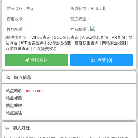
站长ＱＱ：暂无
所属分类：
实用工具
百度收录：
百度权重：
搜狗权重：
神马权重：
Whois查询
|
SEO综合查询
|
Alexa排名查询
|
PR查询
|
网
快捷查询：
站测速
|
ICP备案查询
|
友情链接检测
|
百度权重查询
|
网站安全检测
|
百度收录查询
|
百度提交收录
网站直达
点赞 [0]
站点信息
站点域名：
mubu.com
站点标题：
站点关键：
站点描述：
加入好处