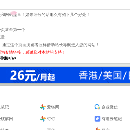
链和网站流量！如果细分的话那么有如下几个好处！
一页甚至第一个
流量
，通过这个页面浏览者照样借助站长导航进入您的网站！
面为友情链接，感谢您对本站的支持！
站长导航</a>
象笔记
爱链网
企业微信
爱破解网
钉钉
有道云笔记