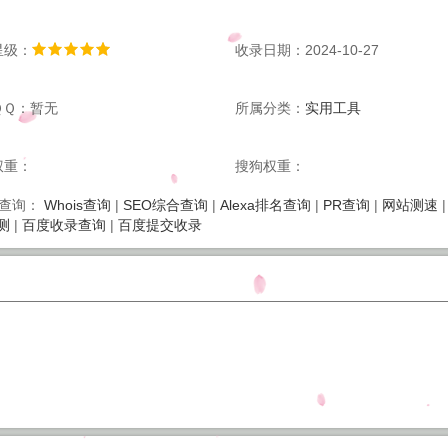
星级：
收录日期：2024-10-27
ＱＱ：暂无
所属分类：
实用工具
权重：
搜狗权重：
Whois查询
|
SEO综合查询
|
Alexa排名查询
|
PR查询
|
网站测速
查询：
测
|
百度收录查询
|
百度提交收录