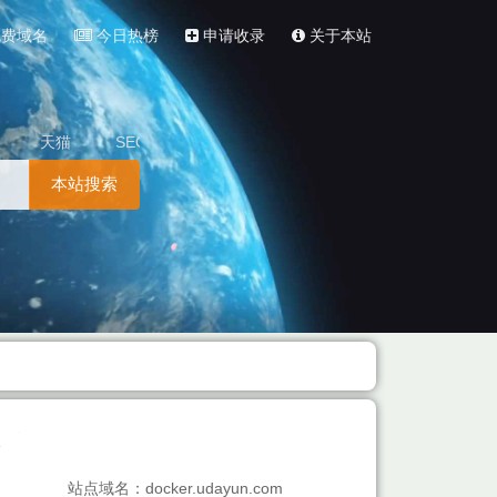
费域名
今日热榜
申请收录
关于本站
天猫
SEO
本站搜索
站点域名：docker.udayun.com