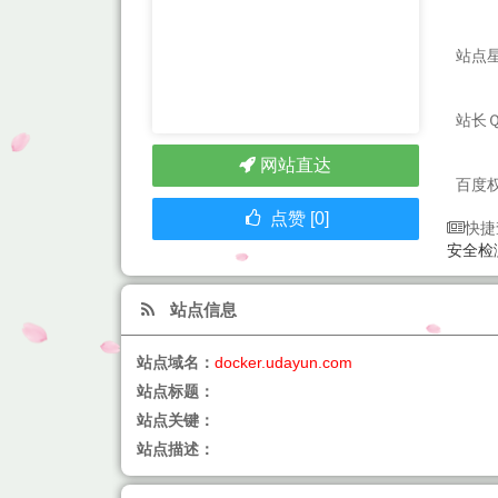
站点
站长
网站直达
百度
点赞 [0]
快捷
安全检
站点信息
站点域名：
docker.udayun.com
站点标题：
站点关键：
站点描述：