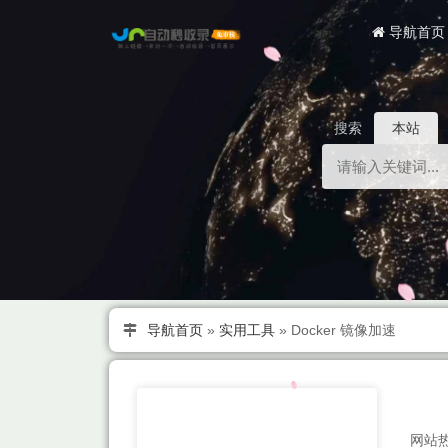
导航首页
搜索
本站
导航首页
»
实用工具
»
Docker 镜像加速
网站热