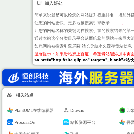
加入好处
简单来说就是可以给您的网站提升权重排名，增加外
让您的网站更快、更多地被搜索引擎收录
让您的网站名称的关键词在搜索引擎的搜索结果的第
通过本站这个分类目录平台从而给您的网站带来巨大
如您网站被搜索引擎屏蔽,站长导航永久缓存贵站信息
温馨提示：如果贵站想上百度，希望贵站能添加本页
<a href="http://site.qiip.cc" target="_blank">
相关站点
PlantUML在线编辑器
Draw.io
印
ProcessOn
站长资源平台
吾