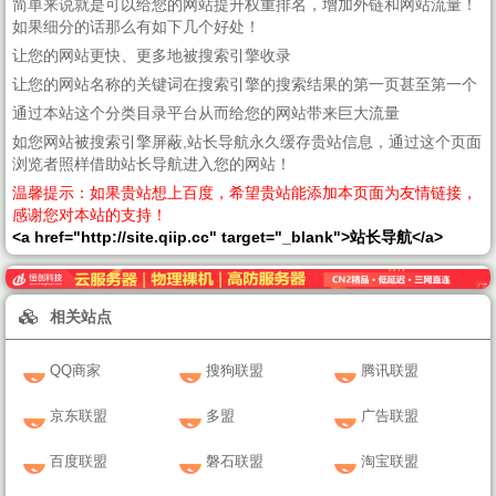
简单来说就是可以给您的网站提升权重排名，增加外链和网站流量！
如果细分的话那么有如下几个好处！
让您的网站更快、更多地被搜索引擎收录
让您的网站名称的关键词在搜索引擎的搜索结果的第一页甚至第一个
通过本站这个分类目录平台从而给您的网站带来巨大流量
如您网站被搜索引擎屏蔽,站长导航永久缓存贵站信息，通过这个页面
浏览者照样借助站长导航进入您的网站！
温馨提示：如果贵站想上百度，希望贵站能添加本页面为友情链接，
感谢您对本站的支持！
<a href="http://site.qiip.cc" target="_blank">站长导航</a>
相关站点
QQ商家
搜狗联盟
腾讯联盟
京东联盟
多盟
广告联盟
百度联盟
磐石联盟
淘宝联盟