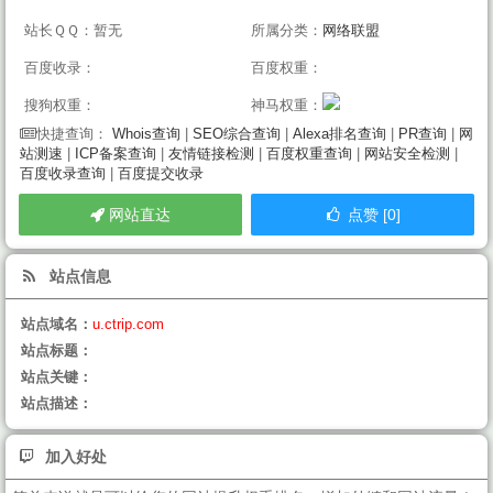
站长ＱＱ：暂无
所属分类：
网络联盟
百度收录：
百度权重：
搜狗权重：
神马权重：
Whois查询
|
SEO综合查询
|
Alexa排名查询
|
PR查询
|
网
快捷查询：
站测速
|
ICP备案查询
|
友情链接检测
|
百度权重查询
|
网站安全检测
|
百度收录查询
|
百度提交收录
网站直达
点赞 [0]
站点信息
站点域名：
u.ctrip.com
站点标题：
站点关键：
站点描述：
加入好处