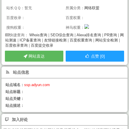
站长ＱＱ：暂无
所属分类：
网络联盟
百度收录：
百度权重：
搜狗权重：
神马权重：
Whois查询
|
SEO综合查询
|
Alexa排名查询
|
PR查询
|
网
快捷查询：
站测速
|
ICP备案查询
|
友情链接检测
|
百度权重查询
|
网站安全检测
|
百度收录查询
|
百度提交收录
网站直达
点赞 [0]
站点信息
站点域名：
ssp.adyun.com
站点标题：
站点关键：
站点描述：
加入好处