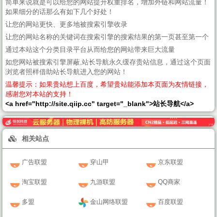
简单来说就是可以给您的网站提升权重排名，增加外链和网站流量！
如果细分的话那么有如下几个好处！
让您的网站更快、更多地被搜索引擎收录
让您的网站名称的关键词在搜索引擎的搜索结果的第一页甚至第一个
通过本站这个分类目录平台从而给您的网站带来巨大流量
如您网站被搜索引擎屏蔽,站长导航永久缓存贵站信息，通过这个页面
浏览者照样借助站长导航进入您的网站！
温馨提示：如果贵站想上百度，希望贵站能添加本页面为友情链接，
感谢您对本站的支持！
<a href="http://site.qiip.cc" target="_blank">站长导航</a>
相关站点
广告联盟
穿山甲
京东联盟
淘宝联盟
九游联盟
QQ商家
多盟
金山网络联盟
百度联盟