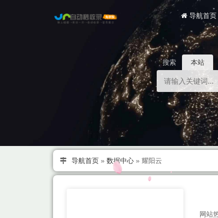
导航首页
搜索
本站
导航首页
»
数据中心
»
耀阳云
网站热