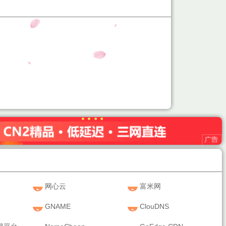
网心云
富米网
GNAME
ClouDNS