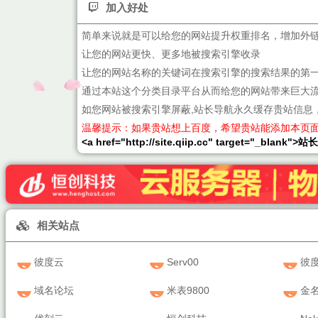
加入好处
简单来说就是可以给您的网站提升权重排名，增加外
让您的网站更快、更多地被搜索引擎收录
让您的网站名称的关键词在搜索引擎的搜索结果的第
通过本站这个分类目录平台从而给您的网站带来巨大
如您网站被搜索引擎屏蔽,站长导航永久缓存贵站信息
温馨提示：如果贵站想上百度，希望贵站能添加本页
<a href="http://site.qiip.cc" target="_blank">
相关站点
彼度云
Serv00
彼
域名论坛
米表9800
金