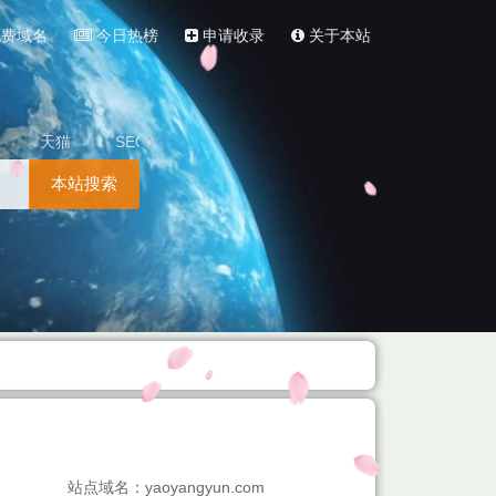
费域名
今日热榜
申请收录
关于本站
天猫
SEO
本站搜索
站点域名：yaoyangyun.com