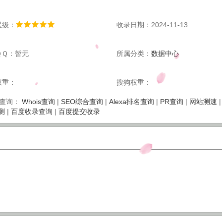
星级：
收录日期：2024-11-13
ＱＱ：暂无
所属分类：
数据中心
权重：
搜狗权重：
Whois查询
|
SEO综合查询
|
Alexa排名查询
|
PR查询
|
网站测速
查询：
测
|
百度收录查询
|
百度提交收录