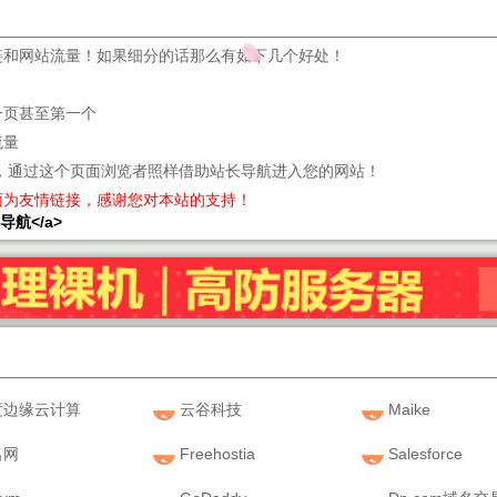
链和网站流量！如果细分的话那么有如下几个好处！
一页甚至第一个
流量
，通过这个页面浏览者照样借助站长导航进入您的网站！
面为友情链接，感谢您对本站的支持！
站长导航</a>
度边缘云计算
云谷科技
Maike
名网
Freehostia
Salesforce