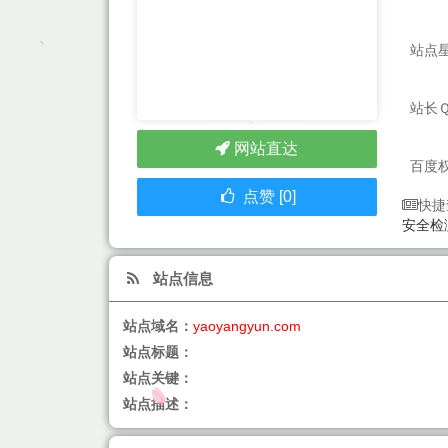
站点
站长
网站直达
百度
点赞 [0]
快捷
安全检
站点信息
站点域名：
yaoyangyun.com
站点标题：
站点关键：
站点描述：