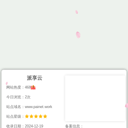
派享云
网站热度：468
今日浏览：2次
站点域名：www.painet.work
站点星级：
收录日期：2024-12-19
备案信息：