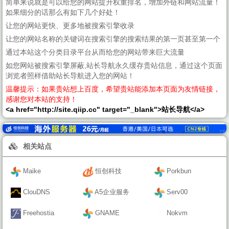
简单来说就是可以给您的网站提升权重排名，增加外链和网站流量！
如果细分的话那么有如下几个好处！
让您的网站更快、更多地被搜索引擎收录
让您的网站名称的关键词在搜索引擎的搜索结果的第一页甚至第一个
通过本站这个分类目录平台从而给您的网站带来巨大流量
如您网站被搜索引擎屏蔽,站长导航永久缓存贵站信息，通过这个页面
浏览者照样借助站长导航进入您的网站！
温馨提示：如果贵站想上百度，希望贵站能添加本页面为友情链接，
感谢您对本站的支持！
<a href="http://site.qiip.cc" target="_blank">站长导航</a>
相关站点
Maike
恒创科技
Porkbun
ClouDNS
A5企业服务
Serv00
Freehostia
GNAME
Nokvm