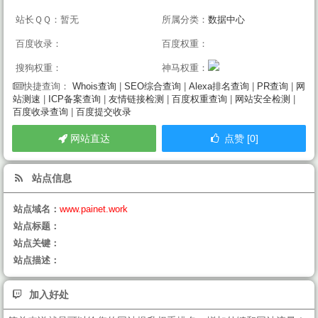
站长ＱＱ：暂无
所属分类：
数据中心
百度收录：
百度权重：
搜狗权重：
神马权重：
Whois查询
|
SEO综合查询
|
Alexa排名查询
|
PR查询
|
网
快捷查询：
站测速
|
ICP备案查询
|
友情链接检测
|
百度权重查询
|
网站安全检测
|
百度收录查询
|
百度提交收录
网站直达
点赞 [0]
站点信息
站点域名：
www.painet.work
站点标题：
站点关键：
站点描述：
加入好处