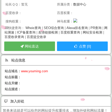
站长ＱＱ：暂无
所属分类：
数据中心
百度收录：
百度权重：
搜狗权重：
神马权重：
Whois查询
|
SEO综合查询
|
Alexa排名查询
|
PR查询
|
网
快捷查询：
站测速
|
ICP备案查询
|
友情链接检测
|
百度权重查询
|
网站安全检测
|
百度收录查询
|
百度提交收录
网站直达
点赞 [0]
站点信息
站点域名：
www.youming.com
站点标题：
站点关键：
站点描述：
加入好处
简单来说就是可以给您的网站提升权重排名，增加外链和网站流量！