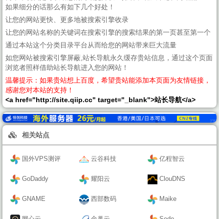
如果细分的话那么有如下几个好处！
让您的网站更快、更多地被搜索引擎收录
让您的网站名称的关键词在搜索引擎的搜索结果的第一页甚至第一个
通过本站这个分类目录平台从而给您的网站带来巨大流量
如您网站被搜索引擎屏蔽,站长导航永久缓存贵站信息，通过这个页面
浏览者照样借助站长导航进入您的网站！
温馨提示：如果贵站想上百度，希望贵站能添加本页面为友情链接，
感谢您对本站的支持！
<a href="http://site.qiip.cc" target="_blank">站长导航</a>
相关站点
国外VPS测评
云谷科技
亿程智云
GoDaddy
耀阳云
ClouDNS
GNAME
西部数码
Maike
网心云
金巢云
Sedo