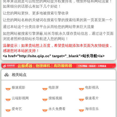
简单来说就是可以给您的网站提升权重排名，增加外链和网站流量！
如果细分的话那么有如下几个好处！
让您的网站更快、更多地被搜索引擎收录
让您的网站名称的关键词在搜索引擎的搜索结果的第一页甚至第一个
通过本站这个分类目录平台从而给您的网站带来巨大流量
如您网站被搜索引擎屏蔽,站长导航永久缓存贵站信息，通过这个页面
浏览者照样借助站长导航进入您的网站！
温馨提示：如果贵站想上百度，希望贵站能添加本页面为友情链接，
感谢您对本站的支持！
<a href="http://site.qiip.cc" target="_blank">站长导航</a>
相关站点
极速观影
电影屏
电影视讯
云端影视网
搜狐视频
极速看片
爱奇艺
永久免费看
海绵音乐