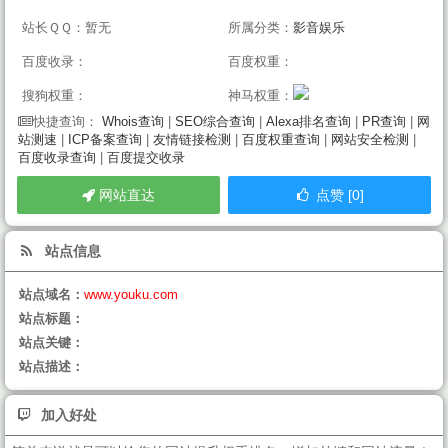
站长ＱＱ：暂无
所属分类：
影音娱乐
百度收录：
百度权重：
搜狗权重：
神马权重：
Whois查询
|
SEO综合查询
|
Alexa排名查询
|
PR查询
|
网
快捷查询：
站测速
|
ICP备案查询
|
友情链接检测
|
百度权重查询
|
网站安全检测
|
百度收录查询
|
百度提交收录
网站直达
点赞 [0]
站点信息
站点域名：
www.youku.com
站点标题：
站点关键：
站点描述：
加入好处